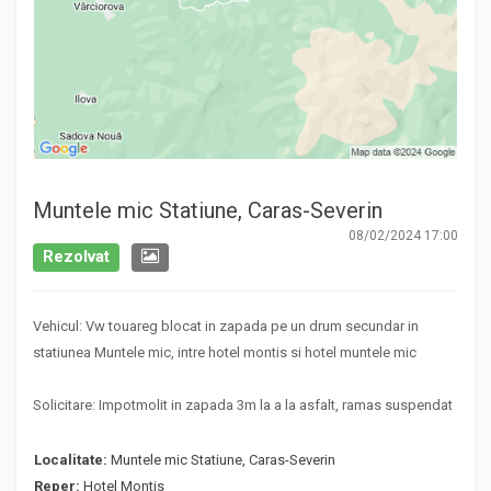
Muntele mic Statiune, Caras-Severin
08/02/2024 17:00
Rezolvat
Vehicul: Vw touareg blocat in zapada pe un drum secundar in
statiunea Muntele mic, intre hotel montis si hotel muntele mic
Solicitare: Impotmolit in zapada 3m la a la asfalt, ramas suspendat
Localitate:
Muntele mic Statiune, Caras-Severin
Reper:
Hotel Montis