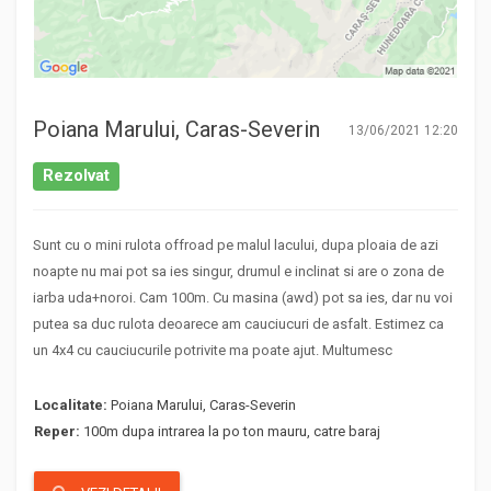
Poiana Marului, Caras-Severin
13/06/2021 12:20
Rezolvat
Sunt cu o mini rulota offroad pe malul lacului, dupa ploaia de azi
noapte nu mai pot sa ies singur, drumul e inclinat si are o zona de
iarba uda+noroi. Cam 100m. Cu masina (awd) pot sa ies, dar nu voi
putea sa duc rulota deoarece am cauciucuri de asfalt. Estimez ca
un 4x4 cu cauciucurile potrivite ma poate ajut. Multumesc
Localitate:
Poiana Marului, Caras-Severin
Reper:
100m dupa intrarea la po ton mauru, catre baraj