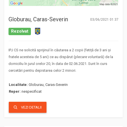
Globurau, Caras-Severin
03/06/2021 01:37
Rezolvat
IPJ CS ne solicită sprijinul în căutarea a 2 copii (fetiță de 3 ani și
fratele acesteia de 5 ani) ce au dispărut (plecare voluntară) de la
domiciliu în jurul orelor 20, în data de 02.06.2021. Sunt în curs
cercetări pentru depistarea celor 2 minori.
Localitate:
Globurau, Caras-Severin
Reper:
nespecificat
VEZI DETALII