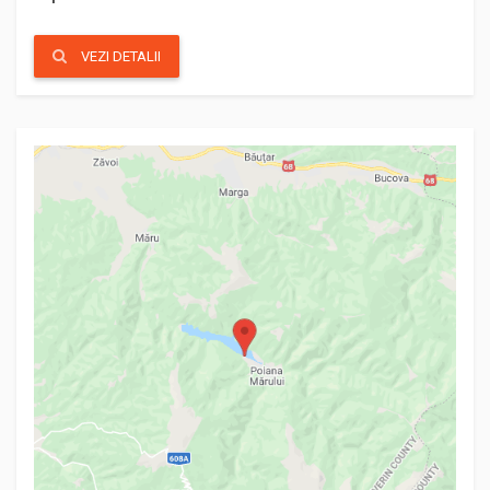
VEZI DETALII