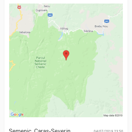
Semenic, Caras-Severin
04/07/2019 23:50