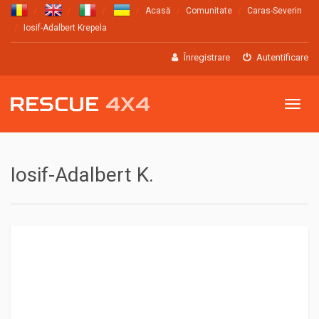
Acasă
Comunitate
Caras-Severin
Iosif-Adalbert Krepela
Înregistrare
Autentificare
Meniu
Iosif-Adalbert K.