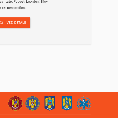
calitate:
Popesti Leordeni, Ilfov
per:
nespecificat
VEZI DETALII