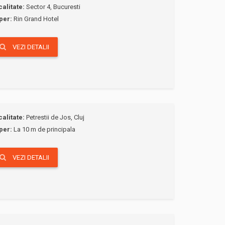
calitate:
Sector 4, Bucuresti
per:
Rin Grand Hotel
VEZI DETALII
calitate:
Petrestii de Jos, Cluj
per:
La 10 m de principala
VEZI DETALII