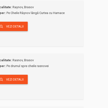
calitate:
Rașnov, Brasov
per:
Pe Cheile Râșnov lângă Curtea cu Hamace
VEZI DETALII
calitate:
Rasnov, Brasov
per:
Pe drumul spre cheile rasnovei
VEZI DETALII