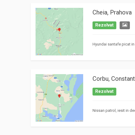
Cheia, Prahova
Rezolvat
Hyundai santafe picat in 
Corbu, Constan
Rezolvat
Nissan patrol, iesit in d