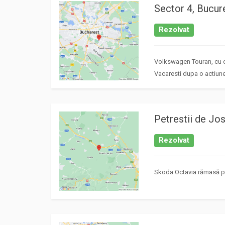
Sector 4, Bucur
Rezolvat
Volkswagen Touran, cu ca
Vacaresti dupa o actiune
Petrestii de Jos
Rezolvat
Skoda Octavia rămasă pe 