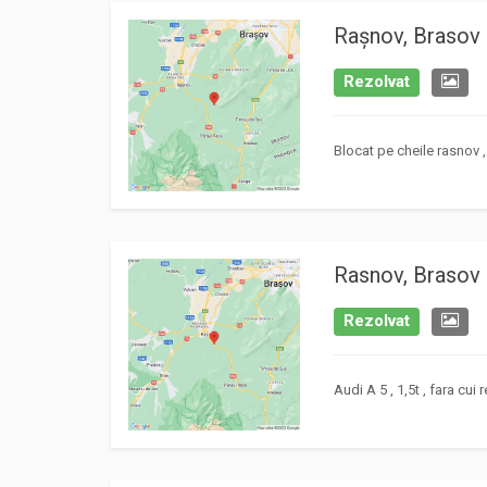
Rașnov, Brasov
Rezolvat
Blocat pe cheile rasnov ,
Rasnov, Brasov
Rezolvat
Audi A 5 , 1,5t , fara cui