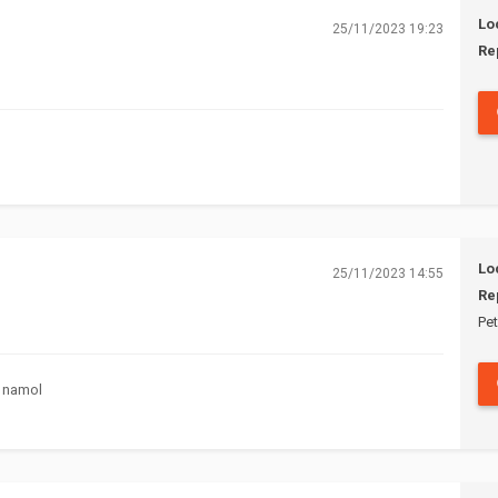
Lo
25/11/2023 19:23
Re
Lo
25/11/2023 14:55
Re
Pet
n namol