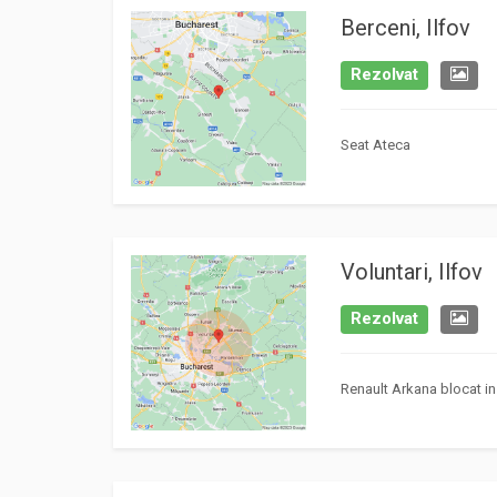
Berceni, Ilfov
Rezolvat
Seat Ateca
Voluntari, Ilfov
Rezolvat
Renault Arkana blocat i