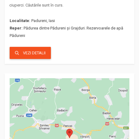
ciuperci. Căutările sunt în curs.
Localitate:
Padureni, Iasi
Reper:
Pădurea dintre Pădureni și Grajduri. Rezervoarele de apă
Pădureni
VEZI DETALII