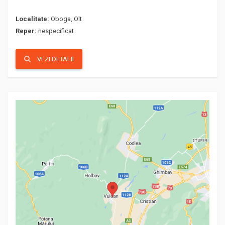
Localitate:
Oboga, Olt
Reper:
nespecificat
VEZI DETALII