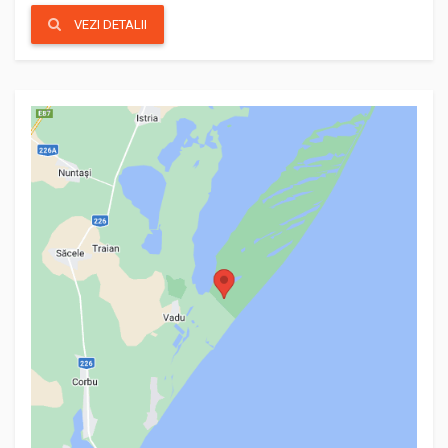
VEZI DETALII