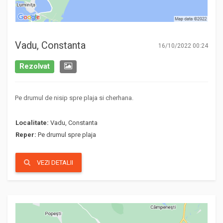
Vadu, Constanta
16/10/2022 00:24
Rezolvat
Pe drumul de nisip spre plaja si cherhana.
Localitate:
Vadu, Constanta
Reper:
Pe drumul spre plaja
VEZI DETALII