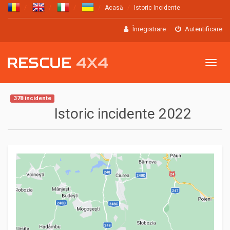
Acasă
Istoric Incidente
Înregistrare
Autentificare
Meniu
378 incidente
Istoric incidente 2022