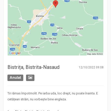
Bistrița, Bistrita-Nasaud
12/10/2022 09:08
Anulat
Tir rămas împotmolit. Pe iarba uda, loc drept, nu poate înainta. E
cetățean străin, nu vorbește bine engleza.