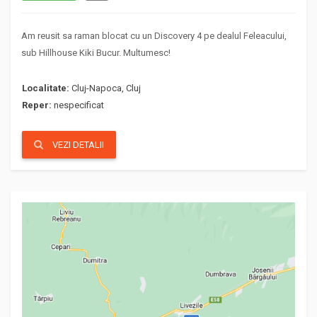
Am reusit sa raman blocat cu un Discovery 4 pe dealul Feleacului,
sub Hillhouse Kiki Bucur. Multumesc!
Localitate:
Cluj-Napoca, Cluj
Reper:
nespecificat
VEZI DETALII