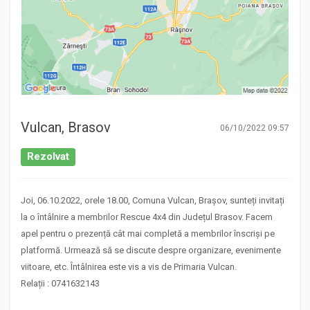
Vulcan, Brasov
06/10/2022 09:57
Rezolvat
Joi, 06.10.2022, orele 18.00, Comuna Vulcan, Brașov, sunteți invitați
la o întâlnire a membrilor Rescue 4x4 din Județul Brasov. Facem
apel pentru o prezență cât mai completă a membrilor înscriși pe
platformă. Urmează să se discute despre organizare, evenimente
viitoare, etc. Întâlnirea este vis a vis de Primaria Vulcan.
Relații : 0741632143