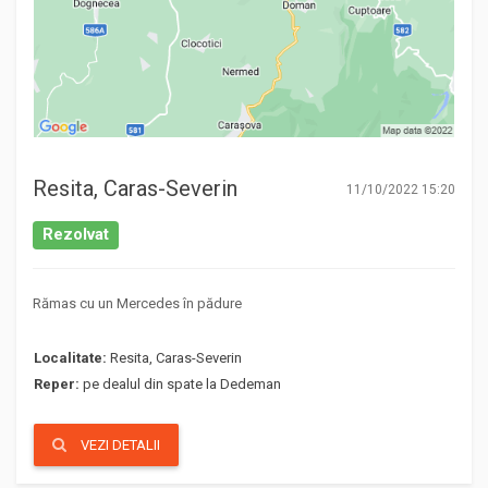
Resita, Caras-Severin
11/10/2022 15:20
Rezolvat
Rămas cu un Mercedes în pădure
Localitate:
Resita, Caras-Severin
Reper:
pe dealul din spate la Dedeman
VEZI DETALII