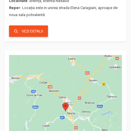
Localitate:
Bistrița, Bistrita-Nasaud
Reper:
Locația este in unirea strada Elena Caragiani, aproape de
noua sala polivalentă
VEZI DETALII