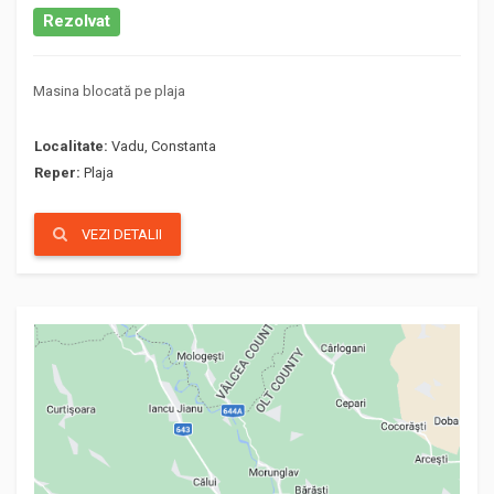
Rezolvat
Masina blocată pe plaja
Localitate:
Vadu, Constanta
Reper:
Plaja
VEZI DETALII