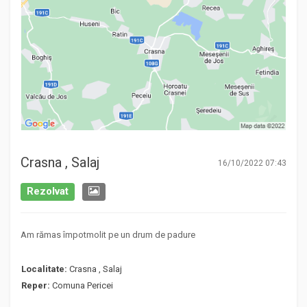
Crasna , Salaj
16/10/2022 07:43
Rezolvat
Am rămas împotmolit pe un drum de padure
Localitate:
Crasna , Salaj
Reper:
Comuna Pericei