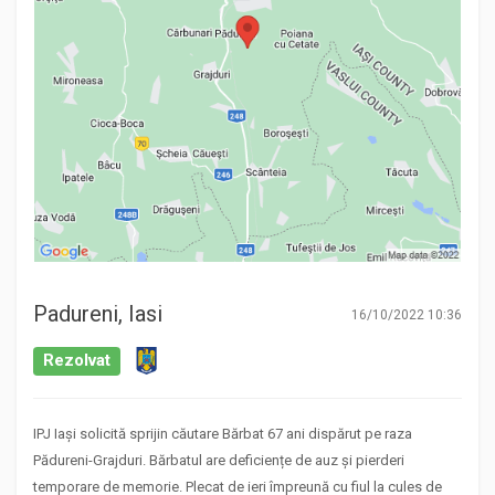
Padureni, Iasi
16/10/2022 10:36
Rezolvat
IPJ Iași solicită sprijin căutare Bărbat 67 ani dispărut pe raza
Pădureni-Grajduri. Bărbatul are deficiențe de auz și pierderi
temporare de memorie. Plecat de ieri împreună cu fiul la cules de