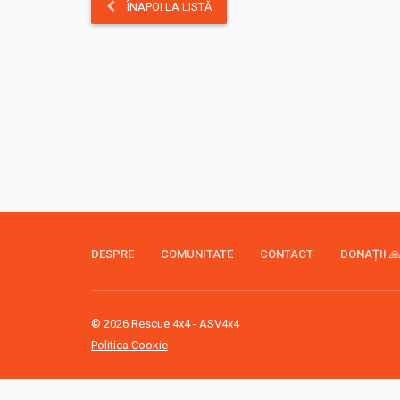
ÎNAPOI LA LISTĂ
DESPRE
COMUNITATE
CONTACT
DONAȚII 
© 2026 Rescue 4x4 -
ASV4x4
Politica Cookie