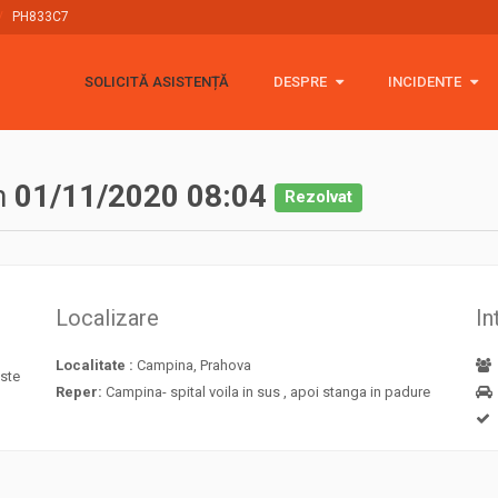
PH833C7
SOLICITĂ ASISTENȚĂ
DESPRE
DESPRE
INCIDENTE
INCIDENTE
Rescue 4x4
2026
Politica cookie
2025
(454)
n
01/11/2020 08:04
Rezolvat
GDPR
2024
(365)
Stickere
2023
(448)
Localizare
In
Donații 🙏
2022
(378)
Localitate :
Campina, Prahova
este
2021
(775)
Reper:
Campina- spital voila in sus , apoi stanga in padure
2020
(513)
2019
(358)