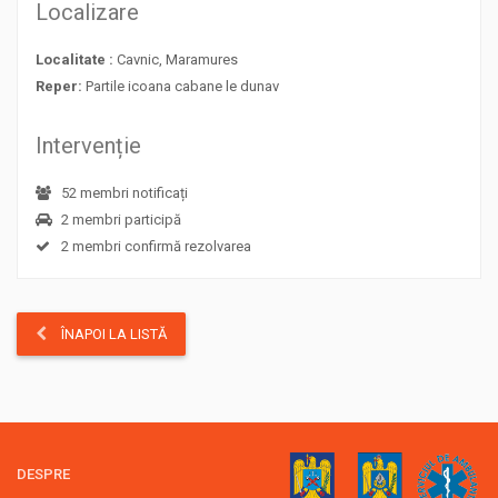
Localizare
Localitate :
Cavnic, Maramures
Reper:
Partile icoana cabane le dunav
Intervenție
52 membri notificați
2 membri participă
2 membri confirmă rezolvarea
ÎNAPOI LA LISTĂ
DESPRE