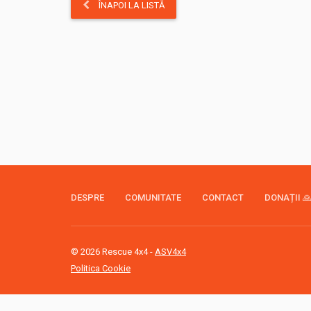
ÎNAPOI LA LISTĂ
DESPRE
COMUNITATE
CONTACT
DONAȚII 
© 2026 Rescue 4x4 -
ASV4x4
Politica Cookie