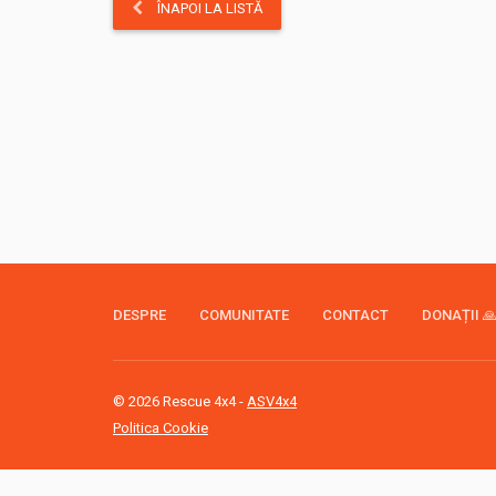
ÎNAPOI LA LISTĂ
DESPRE
COMUNITATE
CONTACT
DONAȚII 
© 2026 Rescue 4x4 -
ASV4x4
Politica Cookie