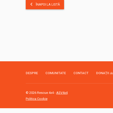
ÎNAPOI LA LISTĂ
DESPRE
COMUNITATE
CONTACT
DONAȚII 
© 2026 Rescue 4x4 -
ASV4x4
Politica Cookie