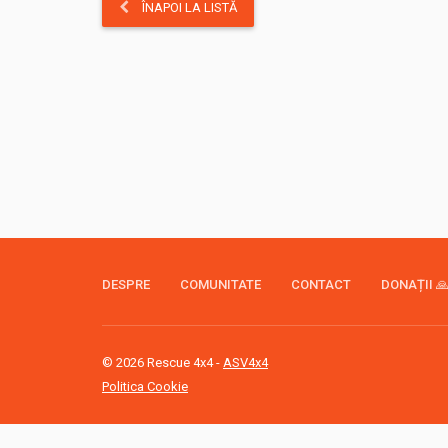
ÎNAPOI LA LISTĂ
DESPRE
COMUNITATE
CONTACT
DONAȚII 
© 2026 Rescue 4x4 -
ASV4x4
Politica Cookie