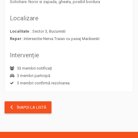
Solicitare: Noroi si zapada, gheata, posibil bordura
Localizare
Localitate :
Sector 3, Bucuresti
Reper:
Intersectie Nerva Traian cu pasaj Marăsesti
Intervenție
53 membri notificați
3 membri participă
3 membri confirmă rezolvarea
ÎNAPOI LA LISTĂ