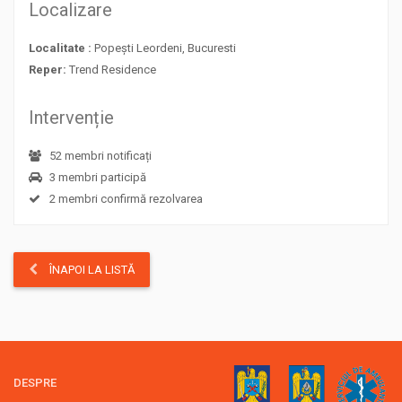
Localizare
Localitate :
Popești Leordeni, Bucuresti
Reper:
Trend Residence
Intervenție
52 membri notificați
3 membri participă
2 membri confirmă rezolvarea
ÎNAPOI LA LISTĂ
DESPRE