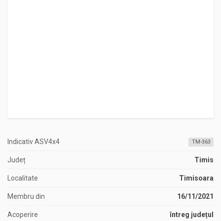
Indicativ ASV4x4
TM-363
Județ
Timis
Localitate
Timisoara
Membru din
16/11/2021
Acoperire
întreg județul