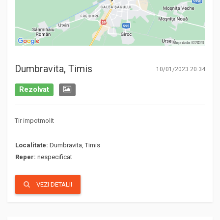
Dumbravita, Timis
10/01/2023 20:34
Rezolvat
Tir impotmolit
Localitate:
Dumbravita, Timis
Reper:
nespecificat
VEZI DETALII