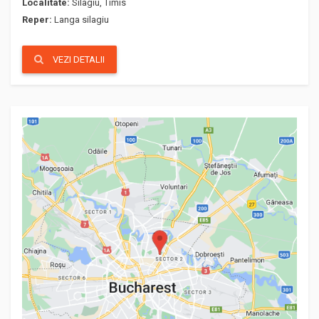
Localitate:
Silagiu, Timis
Reper:
Langa silagiu
VEZI DETALII