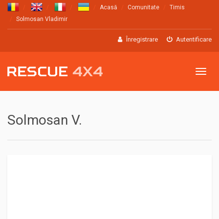
Acasă
Comunitate
Timis
Solmosan Vladimir
Înregistrare
Autentificare
Meniu
Solmosan V.