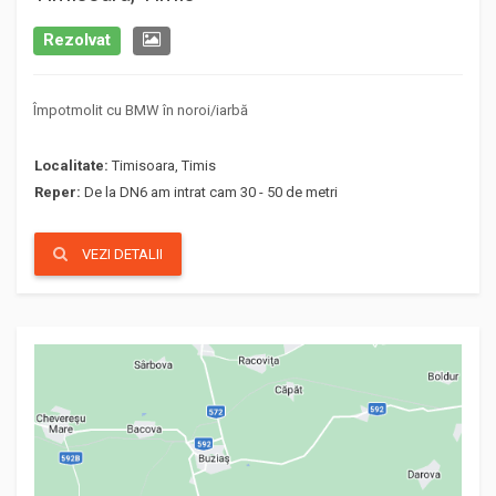
Rezolvat
Împotmolit cu BMW în noroi/iarbă
Localitate:
Timisoara, Timis
Reper:
De la DN6 am intrat cam 30 - 50 de metri
VEZI DETALII