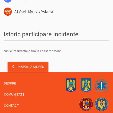
ASV4x4 - Membru Voluntar
Istoric participare incidente
Nici o intervenție până în acest moment
ÎNAPOI LA MURES
DESPRE
COMUNITATE
CONTACT