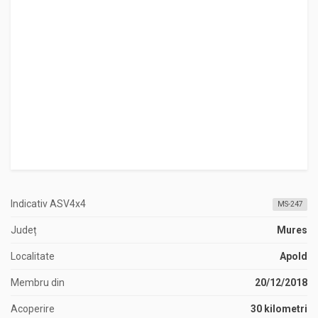
Indicativ ASV4x4
MS-247
Județ
Mures
Localitate
Apold
Membru din
20/12/2018
Acoperire
30 kilometri