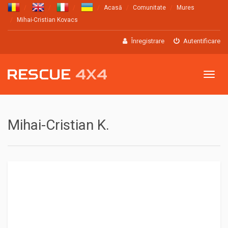
Acasă
Comunitate
Mures
Mihai-Cristian Kovacs
Înregistrare
Autentificare
Meniu
Mihai-Cristian K.