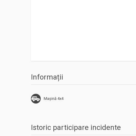
Informații
Mașină 4x4
Istoric participare incidente