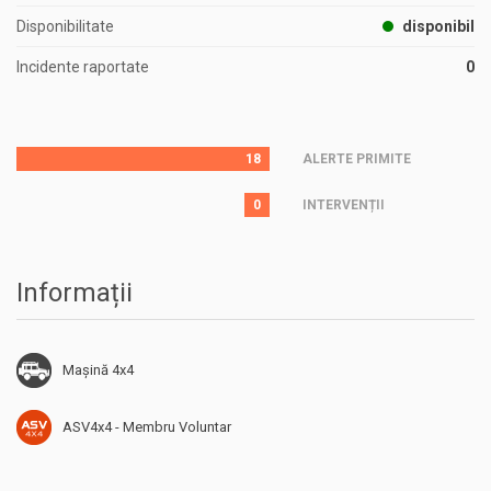
Disponibilitate
disponibil
Incidente raportate
0
18
ALERTE PRIMITE
0
INTERVENȚII
Informații
Mașină 4x4
ASV4x4 - Membru Voluntar