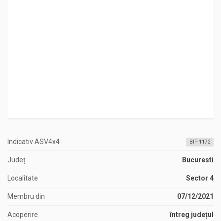
Indicativ ASV4x4
BIF-1172
Județ
Bucuresti
Localitate
Sector 4
Membru din
07/12/2021
Acoperire
întreg județul