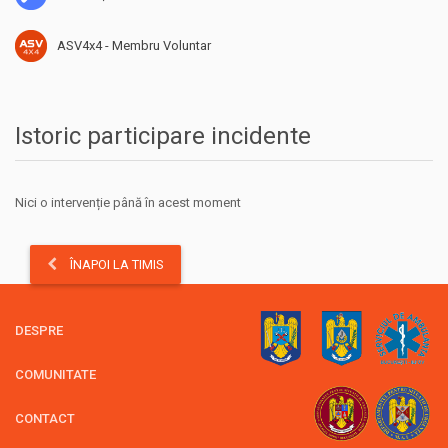
ASV4x4 - Membru Voluntar
Istoric participare incidente
Nici o intervenție până în acest moment
ÎNAPOI LA TIMIS
DESPRE
COMUNITATE
CONTACT