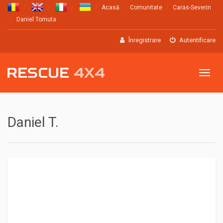
Acasă
Comunitate
Caras-Severin
Daniel Tomuta
Înregistrare
Autentificare
Meniu
Daniel T.