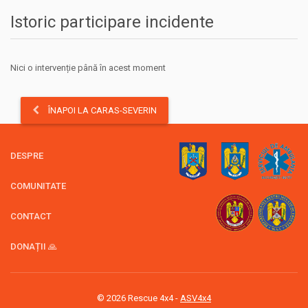
Istoric participare incidente
Nici o intervenție până în acest moment
ÎNAPOI LA CARAS-SEVERIN
DESPRE
COMUNITATE
CONTACT
DONAȚII 🙏
© 2026 Rescue 4x4 -
ASV4x4