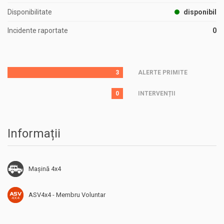
Disponibilitate
disponibil
Incidente raportate
0
3
ALERTE PRIMITE
0
INTERVENȚII
Informații
Mașină 4x4
ASV4x4 - Membru Voluntar