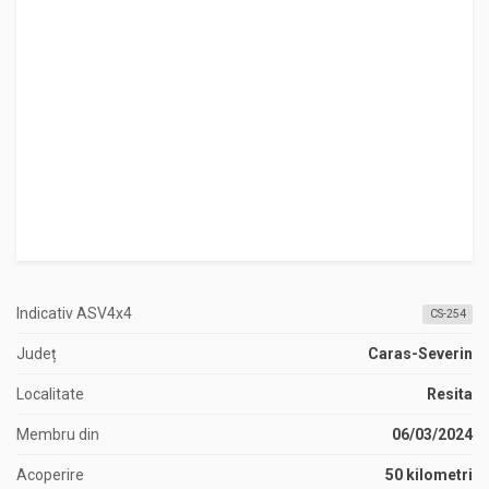
Indicativ ASV4x4
CS-254
Județ
Caras-Severin
Localitate
Resita
Membru din
06/03/2024
Acoperire
50 kilometri