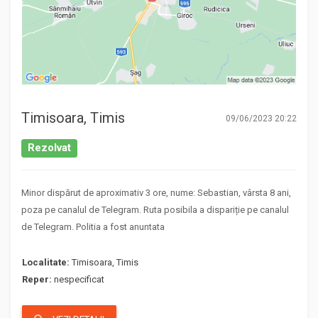
Timisoara, Timis
09/06/2023 20:22
Rezolvat
Minor dispărut de aproximativ 3 ore, nume: Sebastian, vârsta 8 ani,
poza pe canalul de Telegram. Ruta posibila a dispariție pe canalul
de Telegram. Politia a fost anuntata
Localitate:
Timisoara, Timis
Reper:
nespecificat