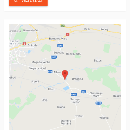
VEZI DETALII