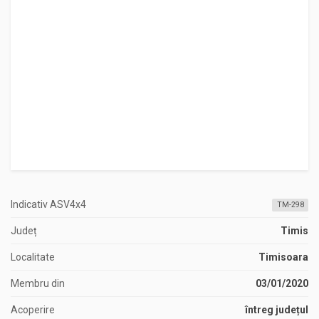
Indicativ ASV4x4
TM-298
Județ
Timis
Localitate
Timisoara
Membru din
03/01/2020
Acoperire
întreg județul