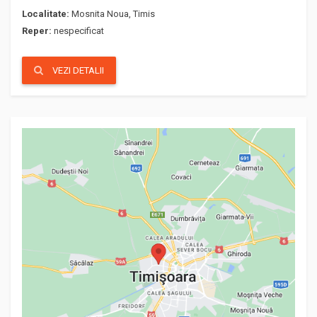
Localitate:
Mosnita Noua, Timis
Reper:
nespecificat
VEZI DETALII