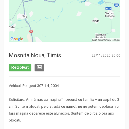
Mosnita Noua, Timis
29/11/2025 20:00
Rezolvat
Vehicul: Peugeot 307 1.4, 2004
Solicitare: Am rămas cu mașina împreună cu familia + un copil de 3
ani. Suntem blocați pe o stradă cu nămol, nu ne putem deplasa nici
fără mașina deoarece este alunecos. Suntem de circa o ora aici
blocați.