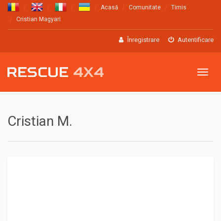
Acasă
Comunitate
Timis
Cristian Magyari
Înregistrare
Autentificare
Meniu
Cristian M.