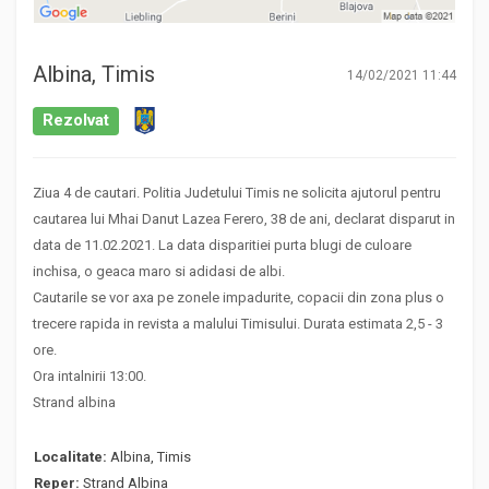
Albina, Timis
14/02/2021 11:44
Rezolvat
Ziua 4 de cautari. Politia Judetului Timis ne solicita ajutorul pentru
cautarea lui Mhai Danut Lazea Ferero, 38 de ani, declarat disparut in
data de 11.02.2021. La data disparitiei purta blugi de culoare
inchisa, o geaca maro si adidasi de albi.
Cautarile se vor axa pe zonele impadurite, copacii din zona plus o
trecere rapida in revista a malului Timisului. Durata estimata 2,5 - 3
ore.
Ora intalnirii 13:00.
Strand albina
Localitate:
Albina, Timis
Reper:
Strand Albina