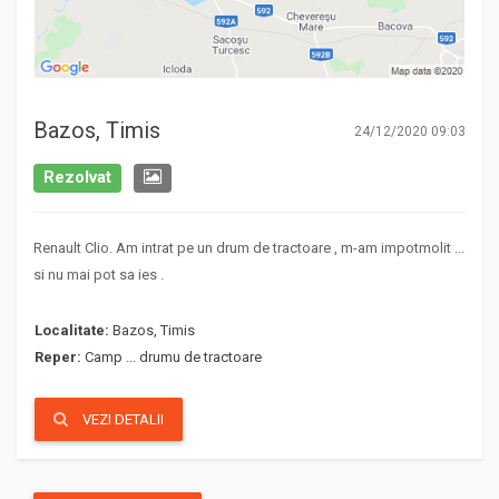
Bazos, Timis
24/12/2020 09:03
Rezolvat
Renault Clio. Am intrat pe un drum de tractoare , m-am impotmolit ...
si nu mai pot sa ies .
Localitate:
Bazos, Timis
Reper:
Camp ... drumu de tractoare
VEZI DETALII