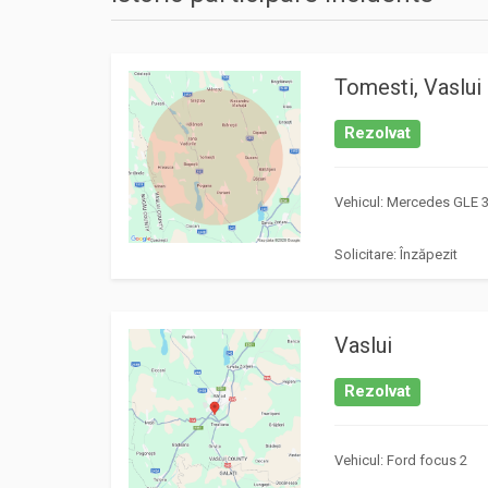
Tomesti, Vaslui
Rezolvat
Vehicul: Mercedes GLE 
Solicitare: Înzăpezit
Vaslui
Rezolvat
Vehicul: Ford focus 2