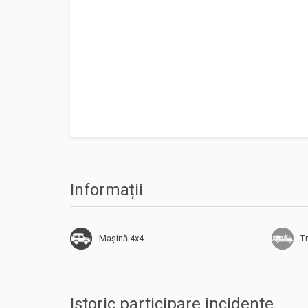
Informații
Mașină 4x4
Tr
Istoric participare incidente