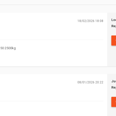
Lo
18/02/2026 18:08
Re
350 2500kg
Ju
08/01/2026 20:22
Re