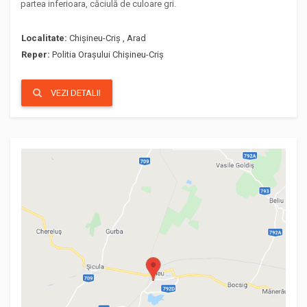
partea inferioara, căciulă de culoare gri.
Localitate:
Chișineu-Criș , Arad
Reper:
Politia Orașului Chișineu-Criș
VEZI DETALII