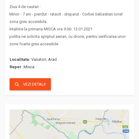
Ziua 4 de cautari :
Minor - 7 ani - pierdut - ratacit - disparut - Corbei Sebastian Ionel
zona greu accesibila
intalnire la primaria MISCA ora 9.00- 13.01.2021
politia ne solicita sprijinul aerian, cu drone, pentru verificarea unor
zone foarte greu accesibile
Localitate:
Vanatori, Arad
Reper:
Misca
VEZI DETALII