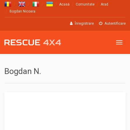
Acasă
Comunitate
Arad
Bogdan Nicoara
Înregistrare
Autentificare
Meniu
Bogdan N.