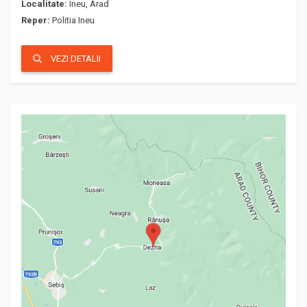
Localitate:
Ineu, Arad
Reper:
Politia Ineu
VEZI DETALII