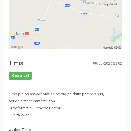
Timis
08/06/2020 22:02
Rezolvat
Timp ploios am coborât de pe dig pe drum printre lanuri,
agricole.stare pamant lutos
Si deformat cu urme de tractor.
Dubita vw t4
Județ:
Timis