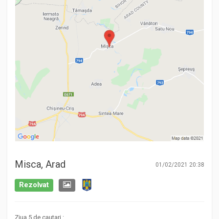
Misca, Arad
01/02/2021 20:38
Rezolvat
Ziua 5 de cautari :