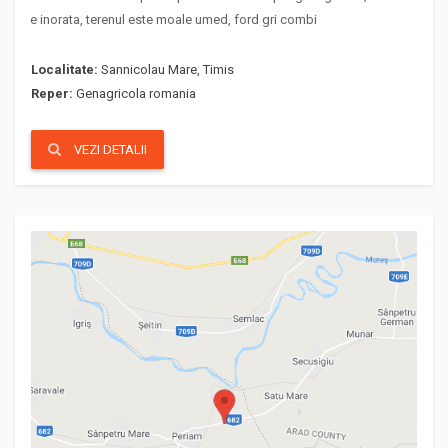
e inorata, terenul este moale umed, ford gri combi
Localitate:
Sannicolau Mare, Timis
Reper:
Genagricola romania
VEZI DETALII