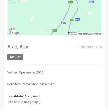
Arad, Arad
11/07/2025 18:13
Anulat
Vehicul: Opel meriva 2006
Solicitare: Rămas inpololit în nisip
Localitate:
Arad, Arad
Reper:
3 insule ( plaja )