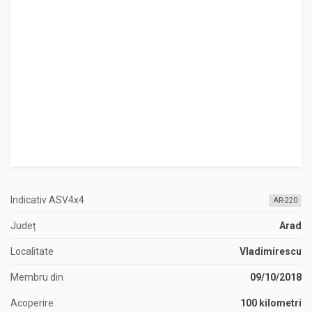
Indicativ ASV4x4
AR-220
Județ
Arad
Localitate
Vladimirescu
Membru din
09/10/2018
Acoperire
100 kilometri