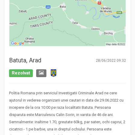
Batuta, Arad
28/06/2022 09:32
Rezolvat
Politia Romana prin serviciul Investigatii Criminale Arad ne cere
ajutorul in vederea organizarii unei cautari in data de 29.06.2022 cu
incepere de la ora 10:00 pe raza localitatii Batuta. Persoana
disparuta este Marculescu Calin Sorin, in varsta de 46 de ani.
Semnalmente: inaltime 1.70, greutate 60kg, par saten, ochi caprui, 2
cicatrici - 1 pe barbie, una in dreptul ochiului. Persoana este