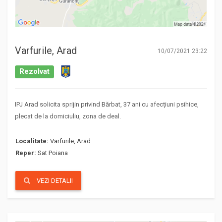
Varfurile, Arad
10/07/2021 23:22
Rezolvat
IPJ Arad solicita sprijin privind Bărbat, 37 ani cu afecțiuni psihice,
plecat de la domiciuliu, zona de deal.
Localitate:
Varfurile, Arad
Reper:
Sat Poiana
VEZI DETALII