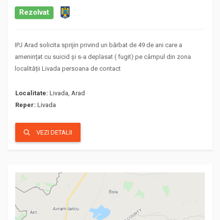
Rezolvat
IPJ Arad solicita sprijin privind un bărbat de 49 de ani care a
amenințat cu suicid și s-a deplasat ( fugit) pe câmpul din zona
localității Livada persoana de contact
Localitate:
Livada, Arad
Reper:
Livada
VEZI DETALII