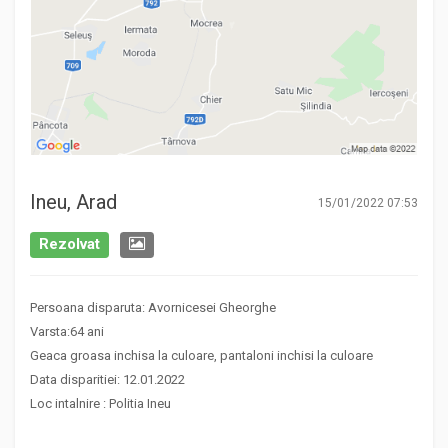
Ineu, Arad
15/01/2022 07:53
Rezolvat
Persoana disparuta: Avornicesei Gheorghe
Varsta:64 ani
Geaca groasa inchisa la culoare, pantaloni inchisi la culoare
Data disparitiei: 12.01.2022
Loc intalnire : Politia Ineu