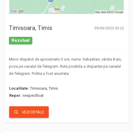
Timisoara, Timis
09/06/2023 20:22
Rezolvat
Minor dispărut de aproximativ 3 ore, nume: Sebastian, vârsta 8 ani,
poza pe canalul de Telegram. Ruta posibila a dispariție pe canalul
de Telegram. Politia a fost anuntata
Localitate:
Timisoara, Timis
Reper:
nespecificat
VEZI DETALII