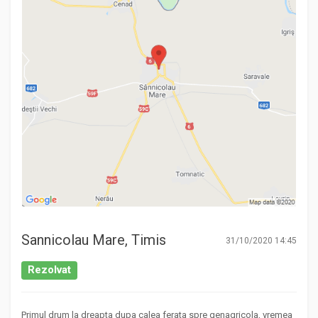
Sannicolau Mare, Timis
31/10/2020 14:45
Rezolvat
Primul drum la dreapta dupa calea ferata spre genagricola, vremea