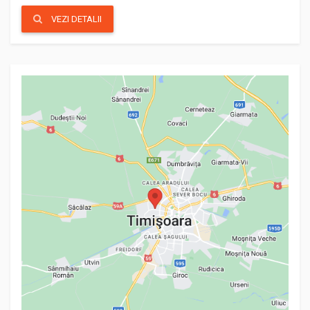
VEZI DETALII