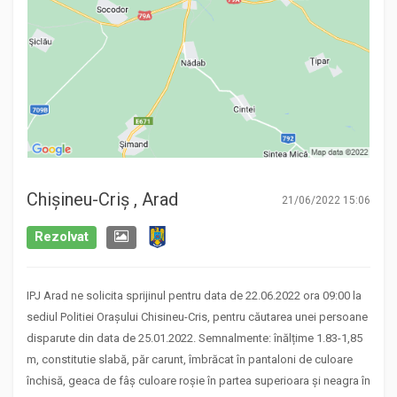
Chișineu-Criș , Arad
21/06/2022 15:06
Rezolvat
IPJ Arad ne solicita sprijinul pentru data de 22.06.2022 ora 09:00 la
sediul Politiei Orașului Chisineu-Cris, pentru căutarea unei persoane
disparute din data de 25.01.2022. Semnalmente: înălțime 1.83-1,85
m, constitutie slabă, păr carunt, îmbrăcat în pantaloni de culoare
închisă, geaca de fâș culoare roșie în partea superioara și neagra în