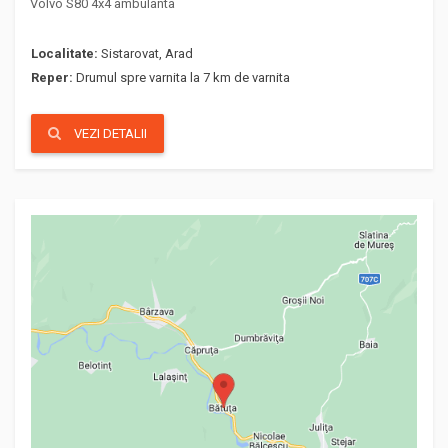
Volvo S80 4x4 ambulanta
Localitate:
Sistarovat, Arad
Reper:
Drumul spre varnita la 7 km de varnita
VEZI DETALII