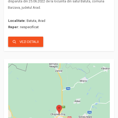
disparuta din 25.06.2022 de la locuinta din satul Batuta, comuna
Barzava, judetul Arad.
Localitate:
Batuta, Arad
Reper:
nespecificat
VEZI DETALII