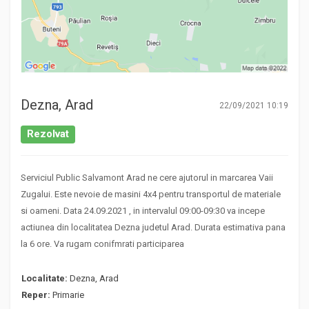
Dezna, Arad
22/09/2021 10:19
Rezolvat
Serviciul Public Salvamont Arad ne cere ajutorul in marcarea Vaii
Zugalui. Este nevoie de masini 4x4 pentru transportul de materiale
si oameni. Data 24.09.2021 , in intervalul 09:00-09:30 va incepe
actiunea din localitatea Dezna judetul Arad. Durata estimativa pana
la 6 ore. Va rugam conifmrati participarea
Localitate:
Dezna, Arad
Reper:
Primarie