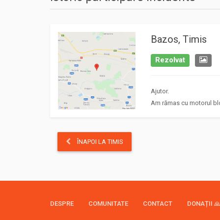
Bazos, Timis
Rezolvat
Ajutor.
Am rămas cu motorul blo
ÎNAPOI LA TIMIS
DESPRE
COMUNITATE
CONTACT
DONAȚII 