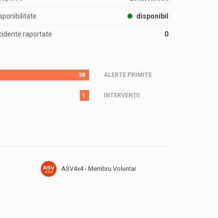
sponibilitate
disponibil
cidente raportate
0
38
ALERTE PRIMITE
1
INTERVENȚII
ASV4x4 - Membru Voluntar