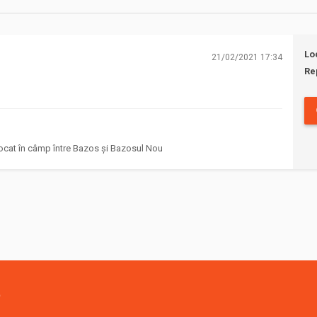
Lo
21/02/2021 17:34
Re
cat în câmp între Bazos și Bazosul Nou
