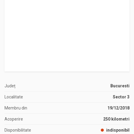
Județ
Bucuresti
Localitate
Sector 3
Membru din
19/12/2018
Acoperire
250 kilometri
Disponibilitate
indisponibil