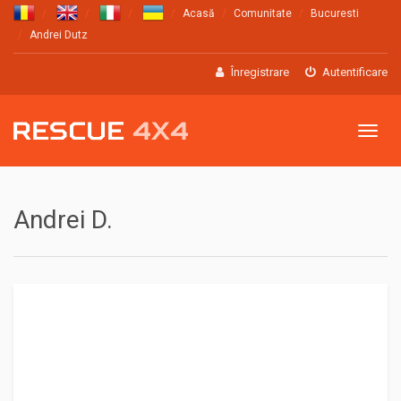
Acasă
Comunitate
Bucuresti
Andrei Dutz
Înregistrare
Autentificare
Meniu
Andrei D.