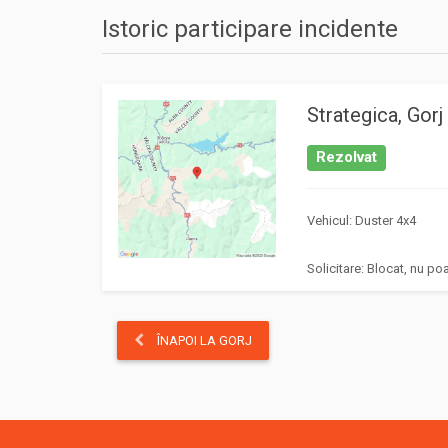
Istoric participare incidente
Strategica, Gorj
Rezolvat
Vehicul: Duster 4x4
Solicitare: Blocat, nu poa
ÎNAPOI LA GORJ