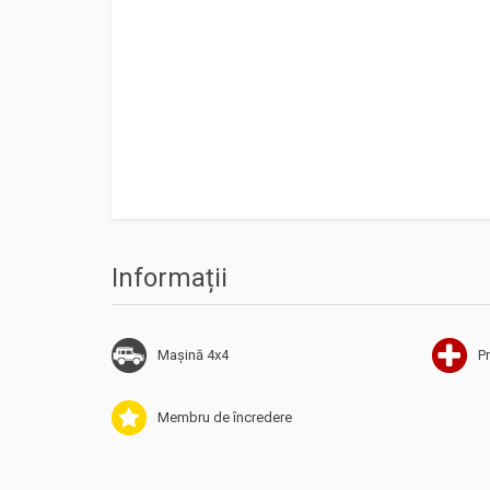
Informații
Mașină 4x4
Pr
Membru de încredere