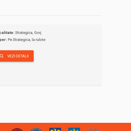
calitate:
Strategica, Gorj
per:
Pe Strategica, la rulote
VEZI DETALII