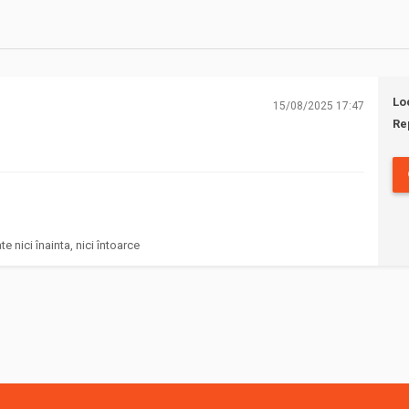
Lo
15/08/2025 17:47
Re
te nici înainta, nici întoarce